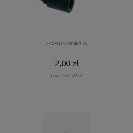
AMORTYZATOR MŁYNKA
2,00 zł
1,63 zł
Cena netto: