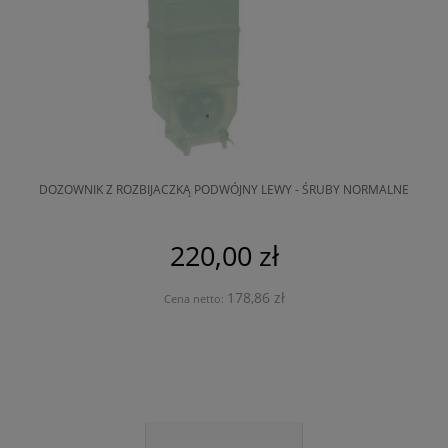
DOZOWNIK Z ROZBIJACZKĄ PODWÓJNY LEWY - ŚRUBY NORMALNE
220,00 zł
178,86 zł
Cena netto: