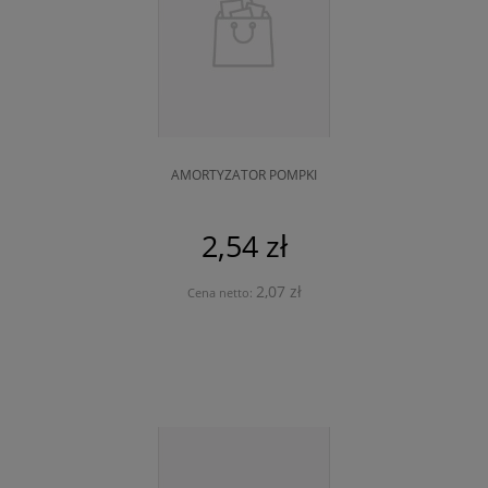
AMORTYZATOR POMPKI
2,54 zł
2,07 zł
Cena netto: