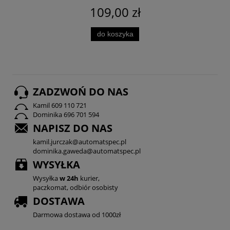
109,00 zł
do koszyka
ZADZWOŃ DO NAS
Kamil 609 110 721
Dominika 696 701 594
NAPISZ DO NAS
kamil.jurczak@automatspec.pl
dominika.gaweda@automatspec.pl
WYSYŁKA
Wysyłka
w 24h
kurier,
paczkomat, odbiór osobisty
DOSTAWA
Darmowa dostawa od 1000zł