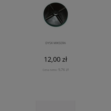
DYSK MIKSERA
12,00 zł
9,76 zł
Cena netto: