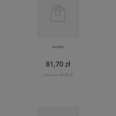
DŁAWIK
81,70 zł
66,42 zł
Cena netto: