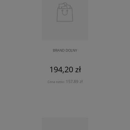
BRAND DOLNY
194,20 zł
157,89 zł
Cena netto: