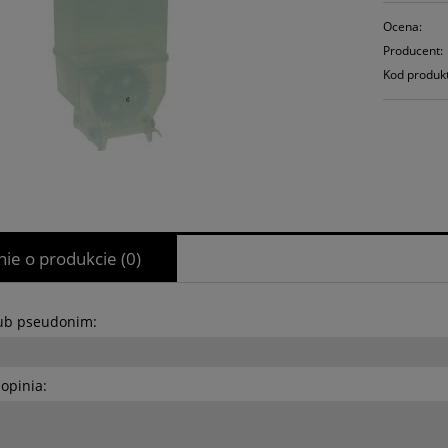
Ocena:
Producent:
Kod produk
nie o produkcie (0)
lub pseudonim:
opinia: