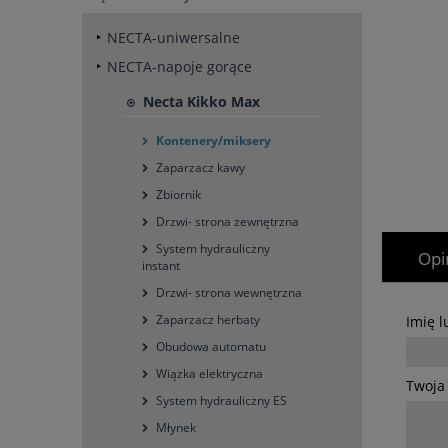
NECTA-uniwersalne
NECTA-napoje gorące
Necta Kikko Max
Kontenery/miksery
Zaparzacz kawy
Zbiornik
Drzwi- strona zewnętrzna
System hydrauliczny
Opi
instant
Drzwi- strona wewnętrzna
Zaparzacz herbaty
Imię 
Obudowa automatu
Wiązka elektryczna
Twoja 
System hydrauliczny ES
Młynek