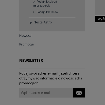
Podajnik cukru i
mieszadełek
Podajnik kubków
wyśl
Necta Astro
Nowości
Promocje
NEWSLETTER
Podaj swój adres e-mail, jeżeli chcesz
otrzymywać informacje o nowościach i
promocjach.