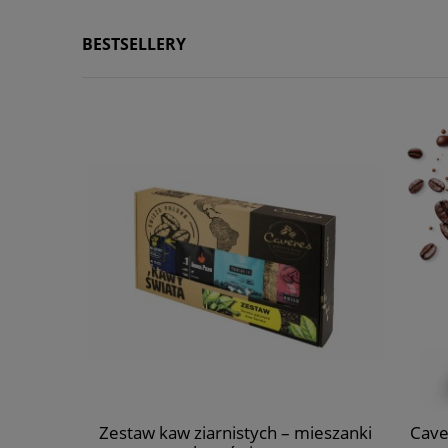
BESTSELLERY
GO 0,5kg
Zestaw kaw ziarnistych – mieszanki
Cave