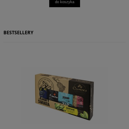
do koszyka
BESTSELLERY