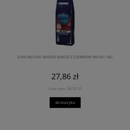
ZUPA INSTANT MASPEX BARSZCZ CZERWONY MV 401 1KG
27,86 zł
26,53 zł
Cena netto:
do koszyka