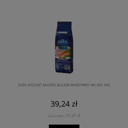
ZUPA INSTANT MASPEX BULION WARZYWNY MV 405 1KG
39,24 zł
37,37 zł
Cena netto: