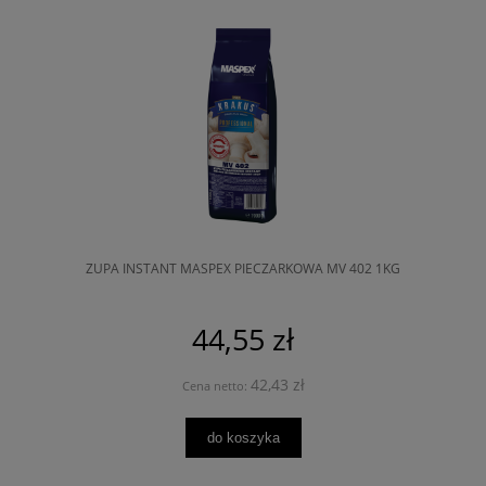
ZUPA INSTANT MASPEX PIECZARKOWA MV 402 1KG
44,55 zł
42,43 zł
Cena netto:
do koszyka