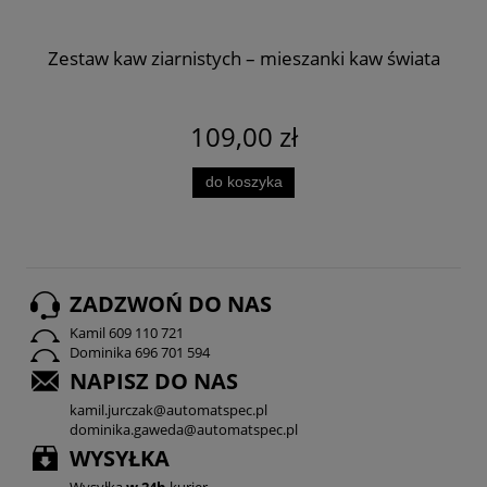
Zestaw kaw ziarnistych – mieszanki kaw świata
109,00 zł
do koszyka
ZADZWOŃ DO NAS
Kamil 609 110 721
Dominika 696 701 594
NAPISZ DO NAS
kamil.jurczak@automatspec.pl
dominika.gaweda@automatspec.pl
WYSYŁKA