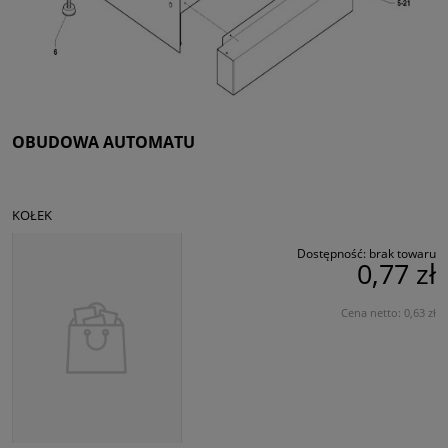
OBUDOWA AUTOMATU
KOŁEK
Dostępność:
brak towaru
0,77 zł
Cena netto:
0,63 zł