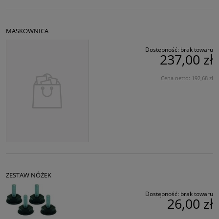
MASKOWNICA
Dostępność:
brak towaru
237,00 zł
Cena netto:
192,68 zł
ZESTAW NÓŻEK
Dostępność:
brak towaru
26,00 zł