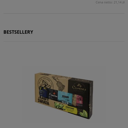
Cena netto:
21,14 zł
BESTSELLERY