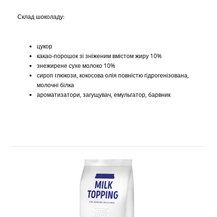
Склад шоколаду:
цукор
какао-порошок зі зніженим вмістом жиру 10%
знежирене сухе молоко 10%
сироп глюкози, кокосова олія повністю гідрогенізована,
молочні білка
ароматизатори, загущувач, емульгатор, барвник