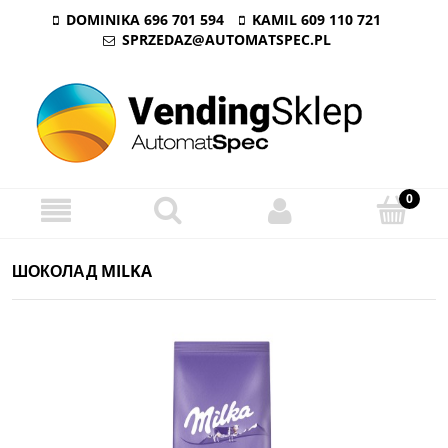
DOMINIKA 696 701 594
KAMIL 609 110 721
SPRZEDAZ@AUTOMATSPEC.PL
ШОКОЛАД MILKA