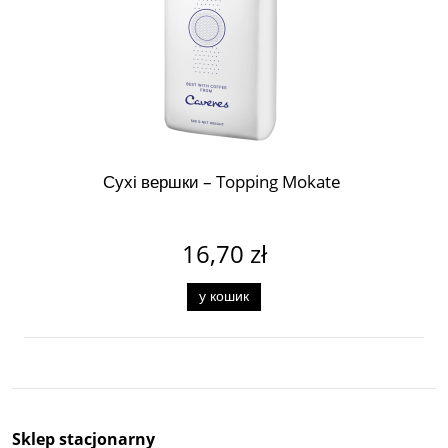
Сухі вершки – Topping Mokate
16,70 zł
у кошик
Sklep stacjonarny