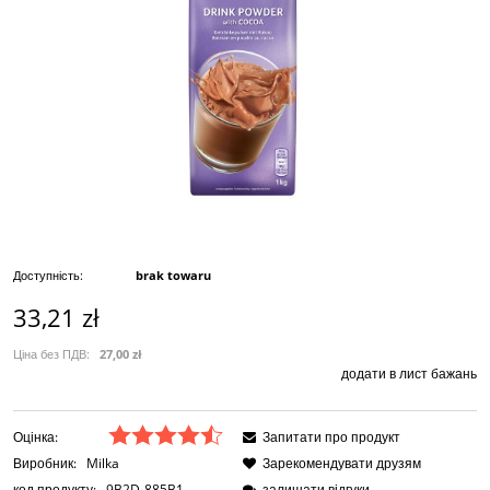
Доступність:
brak towaru
33,21 zł
Ціна без ПДВ:
27,00 zł
додати в лист бажань
Оцінка:
Запитати про продукт
Виробник:
Milka
Зарекомендувати друзям
код продукту:
9B2D-885B1
залишати відгуки