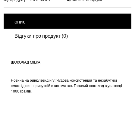
опис
Відгуки про продукт (0)
ШОКОЛАД MILKA
Новина на ринку вендінгу! Чудова консистенція та незабутній
смак від нині присутній в автоматах. Гарячий шоколад в упаковці
1000 грамів.