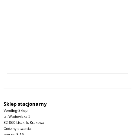
Sklep stacjonarny
Vending-Sklep
ul. Wadowicka 5
32-060 Liszki k. Krakowa
Godziny otwarcia:
pon-pt: 8-16