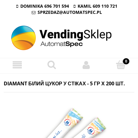
DOMINIKA 696 701 594
KAMIL 609 110 721
SPRZEDAZ@AUTOMATSPEC.PL
DIAMANT БІЛИЙ ЦУКОР У СТІКАХ - 5 ГР X 200 ШТ.