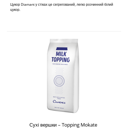
Цукор Diamant у стіках це сегрегований, легко розчинний білий
цукор.
Сухі вершки – Topping Mokate