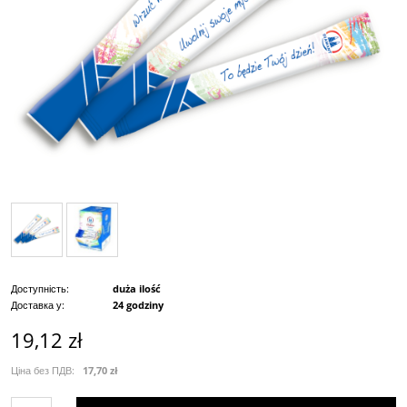
Доступність:
duża ilość
Доставка у:
24 godziny
19,12 zł
Ціна без ПДВ:
17,70 zł